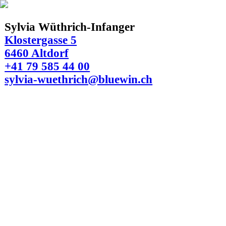
Sylvia Wüthrich-Infanger
Klostergasse 5
6460 Altdorf
+41 79 585 44 00
sylvia-wuethrich@bluewin.ch